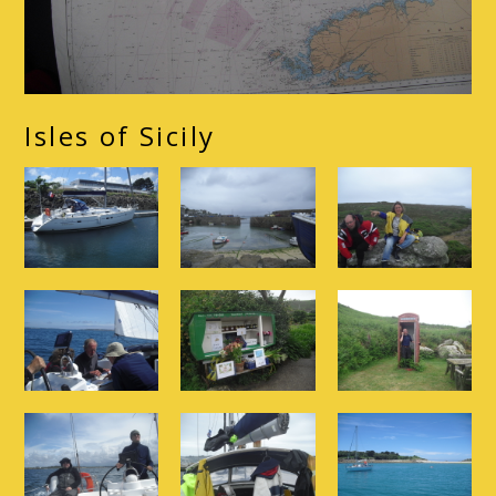
Isles of Sicily