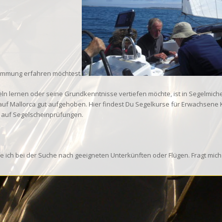
immung erfahren möchtest.
ln lernen oder seine Grundkenntnisse vertiefen möchte, ist in Segelmich
auf Mallorca gut aufgehoben. Hier findest Du Segelkurse für Erwachsene 
 auf Segelscheinprüfungen.
fe ich bei der Suche nach geeigneten Unterkünften oder Flügen. Fragt mic