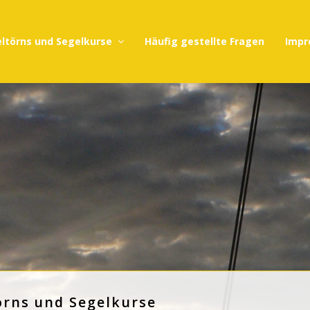
ltörns und Segelkurse
Häufig gestellte Fragen
Impr
örns und Segelkurse