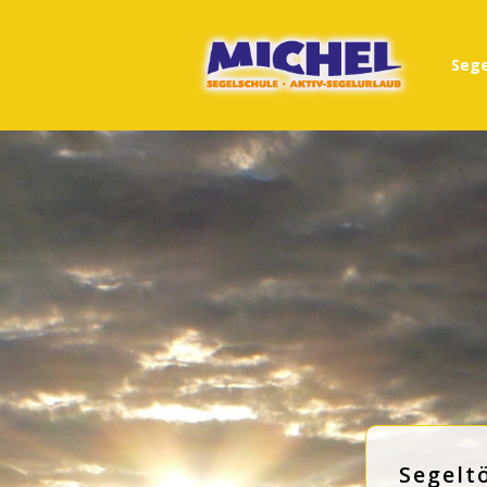
Sege
Segelt