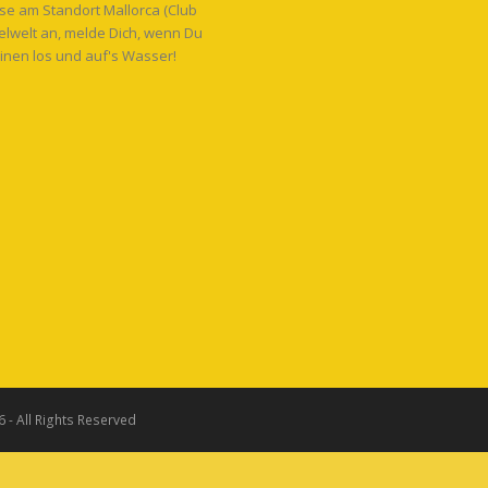
e am Standort Mallorca (Club
gelwelt an, melde Dich, wenn Du
inen los und auf's Wasser!
 - All Rights Reserved