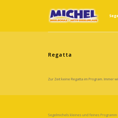
Sege
Regatta
Zur Zeit keine Regatta im Program. Immer 
Segelmichels kleines und feines Programm b