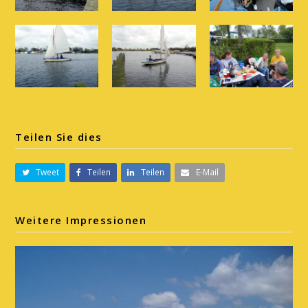
Teilen Sie dies
Tweet
Teilen
Teilen
E-Mail
Weitere Impressionen