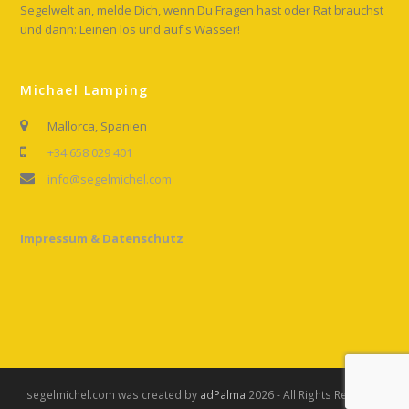
Segelwelt an, melde Dich, wenn Du Fragen hast oder Rat brauchst
und dann: Leinen los und auf's Wasser!
Michael Lamping
Mallorca, Spanien
+34 658 029 401
info@segelmichel.com
Impressum & Datenschutz
segelmichel.com was created by
adPalma
2026 - All Rights Reserved