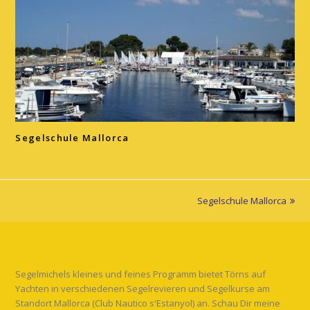
Segelschule Mallorca
Segelschule Mallorca
Nächster
Beitrag:
Segelmichels kleines und feines Programm bietet Törns auf
Yachten in verschiedenen Segelrevieren und Segelkurse am
Standort Mallorca (Club Nautico s'Estanyol) an. Schau Dir meine